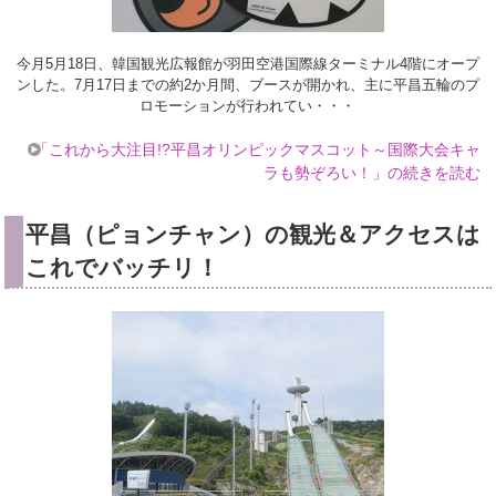
今月5月18日、韓国観光広報館が羽田空港国際線ターミナル4階にオープ
ンした。7月17日までの約2か月間、ブースが開かれ、主に平昌五輪のプ
ロモーションが行われてい・・・
「これから大注目!?平昌オリンピックマスコット～国際大会キャ
ラも勢ぞろい！」の続きを読む
平昌（ピョンチャン）の観光＆アクセスは
これでバッチリ！