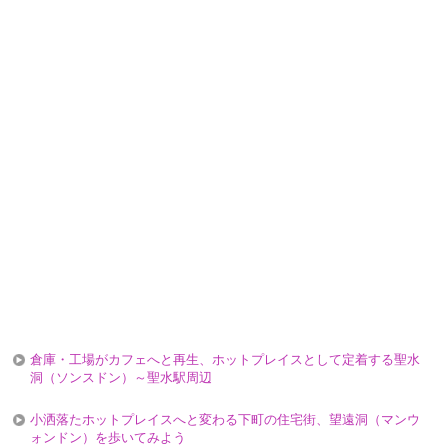
倉庫・工場がカフェへと再生、ホットプレイスとして定着する聖水
洞（ソンスドン）～聖水駅周辺
小洒落たホットプレイスへと変わる下町の住宅街、望遠洞（マンウ
ォンドン）を歩いてみよう