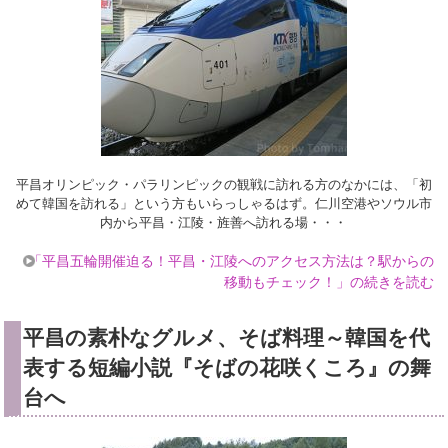
平昌オリンピック・パラリンピックの観戦に訪れる方のなかには、「初
めて韓国を訪れる」という方もいらっしゃるはず。仁川空港やソウル市
内から平昌・江陵・旌善へ訪れる場・・・
「平昌五輪開催迫る！平昌・江陵へのアクセス方法は？駅からの
移動もチェック！」の続きを読む
平昌の素朴なグルメ、そば料理～韓国を代
表する短編小説『そばの花咲くころ』の舞
台へ