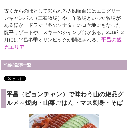
古くからの峠として知られる大関嶺面にはエコグリー
ンキャンパス（三養牧場）や、羊牧場といった牧場が
あるほか、ドラマ『冬のソナタ』のロケ地にもなった
龍平リゾートや、スキーのジャンプ台がある。2018年2
平昌の観
月には平昌冬季オリンピックが開催される。
光エリア
平昌の記事一覧
平昌（ピョンチャン）で味わう山の絶品グ
ルメ～焼肉・山菜ごはん・マス刺身・そば