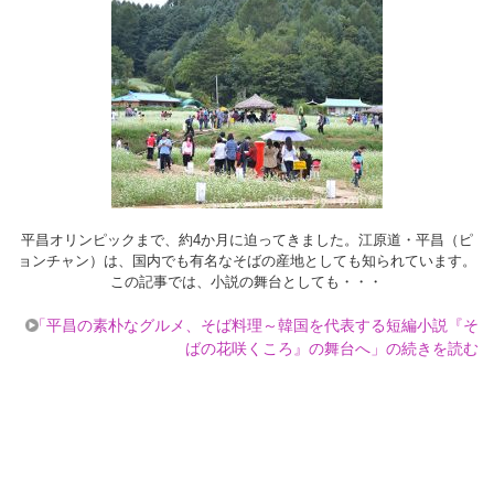
平昌オリンピックまで、約4か月に迫ってきました。江原道・平昌（ピ
ョンチャン）は、国内でも有名なそばの産地としても知られています。
この記事では、小説の舞台としても・・・
「平昌の素朴なグルメ、そば料理～韓国を代表する短編小説『そ
ばの花咲くころ』の舞台へ」の続きを読む