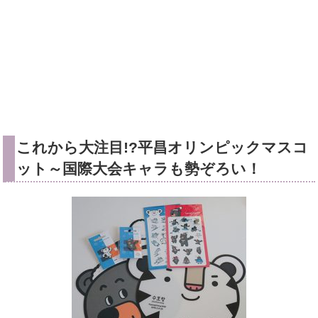
これから大注目!?平昌オリンピックマスコ
ット～国際大会キャラも勢ぞろい！