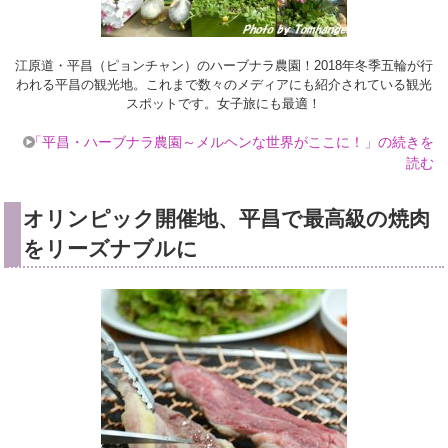
江原道・平昌（ピョンチャン）のハーブナラ農園！2018年冬季五輪が行
われる平昌の観光地。これまで数々のメディアにも紹介されている観光
スポットです。女子旅にも最適！
「平昌・ハーブナラ農園～メルヘンな世界がここに！」の続きを
読む
オリンピック開催地、平昌で最高級の焼肉
をリーズナブルに