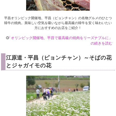
平昌オリンピック開催地、平昌（ピョンチャン）の名物グルメのひとつ
韓牛の焼肉。美味しい空気を吸いながら最高級の韓牛を安く味わいたい
方におすすめのお店をご紹介！
「オリンピック開催地、平昌で最高級の焼肉をリーズナブルに」
の続きを読む
江原道・平昌（ピョンチャン）～そばの花
とジャガイモの花