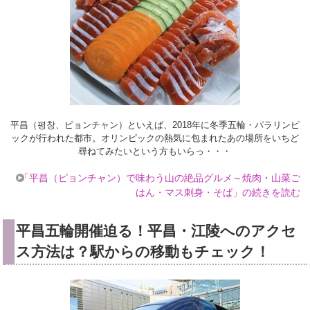
平昌（평창、ピョンチャン）といえば、2018年に冬季五輪・パラリンピ
ックが行われた都市。オリンピックの熱気に包まれたあの場所をいちど
尋ねてみたいという方もいらっ・・・
「平昌（ピョンチャン）で味わう山の絶品グルメ～焼肉・山菜ご
はん・マス刺身・そば」の続きを読む
平昌五輪開催迫る！平昌・江陵へのアクセ
ス方法は？駅からの移動もチェック！