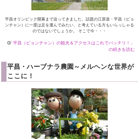
平昌オリンピック開幕まで迫ってきました。話題の江原道・平昌（ピョ
ンチャン）に一度は足を運んでみたい、と考えている方もいらっしゃる
のではないでしょうか。 そこで今・・・
「平昌（ピョンチャン）の観光＆アクセスはこれでバッチリ！」
の続きを読む
平昌・ハーブナラ農園～メルヘンな世界が
ここに！