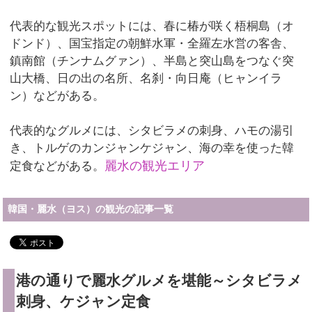
代表的な観光スポットには、春に椿が咲く梧桐島（オ
ドンド）、国宝指定の朝鮮水軍・全羅左水営の客舎、
鎮南館（チンナムグァン）、半島と突山島をつなぐ突
山大橋、日の出の名所、名刹・向日庵（ヒャンイラ
ン）などがある。
代表的なグルメには、シタビラメの刺身、ハモの湯引
き、トルゲのカンジャンケジャン、海の幸を使った韓
麗水の観光エリア
定食などがある。
韓国・麗水（ヨス）の観光の記事一覧
港の通りで麗水グルメを堪能～シタビラメ
刺身、ケジャン定食