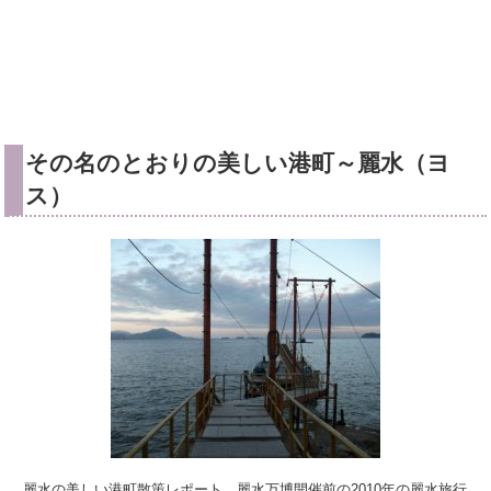
その名のとおりの美しい港町～麗水（ヨ
ス）
麗水の美しい港町散策レポート。麗水万博開催前の2010年の麗水旅行