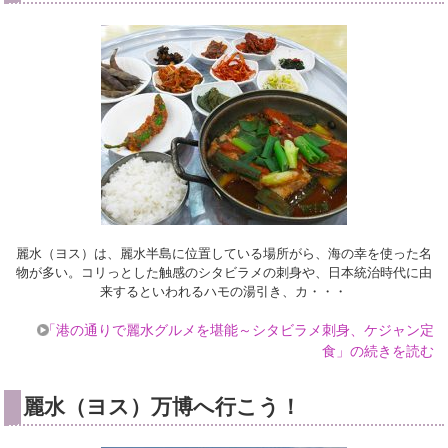
麗水（ヨス）は、麗水半島に位置している場所がら、海の幸を使った名
物が多い。コリっとした触感のシタビラメの刺身や、日本統治時代に由
来するといわれるハモの湯引き、カ・・・
「港の通りで麗水グルメを堪能～シタビラメ刺身、ケジャン定
食」の続きを読む
麗水（ヨス）万博へ行こう！