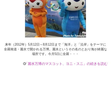
来年（2012年）5月12日～8月12日まで「海洋」と「沿岸」をテーマに
全羅南道・麗水で開かれる万博。麗水というその名のとおり海が綺麗な
場所です。今月5日に全羅・・・
「麗水万博のマスコット、ヨニ・スニ」の続きを読む