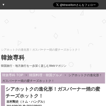
シアホットクの進化形！ガスバーナー焼の蜜チーズホットク！
韓旅専科
韓国旅行・地方旅行を一歩深く楽しむWebマガジン
韓旅専科 TOP
韓国料理・韓国グルメ
シアホットクの進化形！
ガスバーナー焼の蜜チーズホットク！
シアホットクの進化形！ガスバーナー焼の蜜
チーズホットク！
吉村剛史（トム・ハングル）