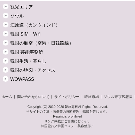
観光エリア
ソウル
江原道（カンウォンド）
韓国 SIM・Wifi
韓国の航空（空港・日韓路線）
韓国 芸能事務所
韓国生活・暮らし
韓国の地図・アクセス
WOWPASS
ホーム
問い合わせ(contact)
サイトポリシー
韓旅市場
ソウル東京広報局
Copyright (C) 2010-2026 韓旅専科
All Rights Reserved.
当サイトの文章・画像等の無断複製・転載を禁じます。
Reprint is prohibited
リンク掲載はご自由にどうぞ。
韓国旅行／韓国コスメ・美容整形／