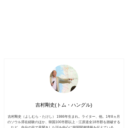
吉村剛史(トム・ハングル)
吉村剛史（よしむら・たけし） 1986年生まれ。ライター、他。1年8ヵ月
のソウル滞在経験のほか、韓国100市郡以上・江原道全18市郡を踏破する
など、自分の目で見聞きした話を中心に韓国関連情報を伝えている。