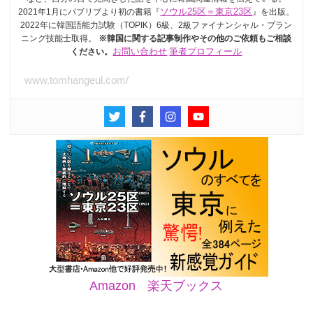
2021年1月にパブリブより初の書籍『
ソウル25区＝東京23区
』を出版。
2022年に韓国語能力試験（TOPIK）6級、2級ファイナンシャル・プラン
ニング技能士取得。
※韓国に関する記事制作やその他のご依頼もご相談
ください。
お問い合わせ
筆者プロフィール
www.tomhangeul.com/
Amazon
楽天ブックス