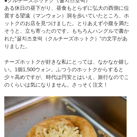
●クルチーズホットク（꿀치즈호떡）
ある休日の昼下がり、昼食もとらずに弘大の西側に位
置する望遠（マンウォン）洞を歩いていたところ、ホ
ットクのお店を見つけました。とりあえず小腹を満た
そうと、立ち寄ったのです。もちろんハングルで書か
れた”꿀치즈호떡（クルチーズホットク）”の文字があ
りました。
チーズホットクが好きな私にとっては、なかなか嬉し
い。1個1,500ウォン。ふつうのホットクからすると
少々高めですが、時代は円安とはいえ、旅行なのでこ
のくらいは気になりません。さっそく注文！