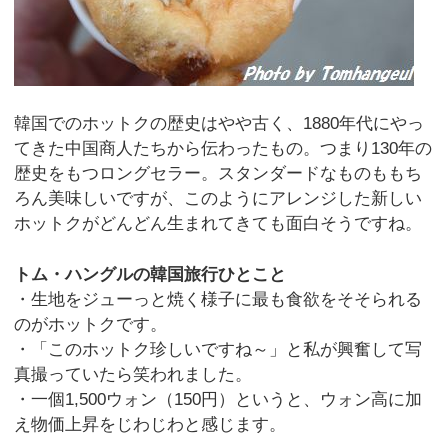
韓国でのホットクの歴史はやや古く、1880年代にやっ
てきた中国商人たちから伝わったもの。つまり130年の
歴史をもつロングセラー。スタンダードなものももち
ろん美味しいですが、このようにアレンジした新しい
ホットクがどんどん生まれてきても面白そうですね。
トム・ハングルの韓国旅行ひとこと
・生地をジューっと焼く様子に最も食欲をそそられる
のがホットクです。
・「このホットク珍しいですね～」と私が興奮して写
真撮っていたら笑われました。
・一個1,500ウォン（150円）というと、ウォン高に加
え物価上昇をじわじわと感じます。