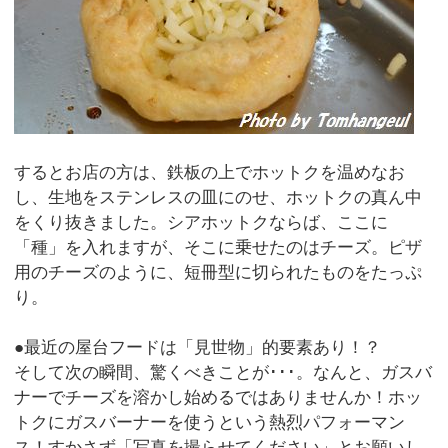
するとお店の方は、鉄板の上でホットクを温めなお
し、生地をステンレスの皿にのせ、ホットクの真ん中
をくり抜きました。シアホットクならば、ここに
「種」を入れますが、そこに乗せたのはチーズ。ピザ
用のチーズのように、短冊型に切られたものをたっぷ
り。
●最近の屋台フードは「見世物」的要素あり！？
そして次の瞬間、驚くべきことが･･･。なんと、ガスバ
ナーでチーズを溶かし始めるではありませんか！ホッ
トクにガスバーナーを使うという熱烈パフォーマン
ス！すかさず「写真を撮らせてください」とお願いし