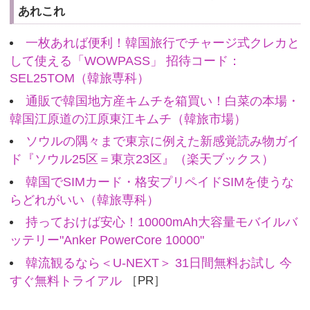
あれこれ
一枚あれば便利！韓国旅行でチャージ式クレカと
して使える「WOWPASS」 招待コード：
SEL25TOM（韓旅専科）
通販で韓国地方産キムチを箱買い！白菜の本場・
韓国江原道の江原東江キムチ（韓旅市場）
ソウルの隅々まで東京に例えた新感覚読み物ガイ
ド『ソウル25区＝東京23区』（楽天ブックス）
韓国でSIMカード・格安プリペイドSIMを使うな
らどれがいい（韓旅専科）
持っておけば安心！10000mAh大容量モバイルバ
ッテリー"Anker PowerCore 10000"
韓流観るなら＜U-NEXT＞ 31日間無料お試し 今
すぐ無料トライアル
［PR］