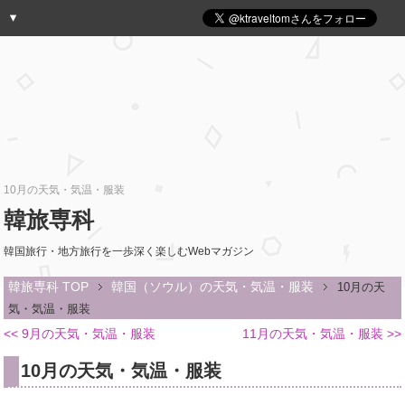
10月の天気・気温・服装
韓旅専科
韓国旅行・地方旅行を一歩深く楽しむWebマガジン
韓旅専科 TOP
韓国（ソウル）の天気・気温・服装
10月の天
気・気温・服装
<< 9月の天気・気温・服装
11月の天気・気温・服装 >>
10月の天気・気温・服装