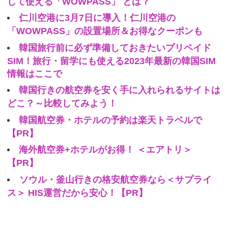
して使える「WOWPASS」 とは？
仁川空港に3月7日に導入！仁川空港の
「WOWPASS」の設置場所＆お得なクーポンも
韓国旅行前に必ず準備しておきたいプリペイド
SIM！旅行・留学にも使える2023年最新の韓国SIM
情報はここで
韓国行きの航空券を安く手に入れられるサイトは
どこ？～比較してみよう！
韓国航空券・ホテルの予約は楽天トラベルで
【PR】
海外航空券+ホテルがお得！ ＜エアトリ＞
【PR】
ソウル・釜山行きの格安航空券なら＜サプライ
ス＞ HIS運営だから安心！【PR】