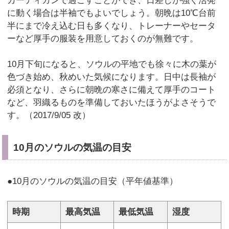
カーディガンで過ごすことができ、日差しが強く活発
に動く場合は半袖でもよいでしょう。朝晩は10℃台前
半にまで冷え込む日も多くなり、トレーナーやセータ
ーなど厚手の服装を用意しておくのが無難です。
10月下旬になると、ソウルの平地でも徐々に木の葉が
色づき始め、秋めいた気候になります。日中は長袖が
必須となり、さらに朝晩の寒さに備えて厚手のコート
など、羽織るものを準備しておいたほうがよさそうで
す。（2017/9/05 改）
10月のソウルの気温の目安
●10月のソウルの気温の目安（平年値基準）
時期
最高気温
最低気温
湿度