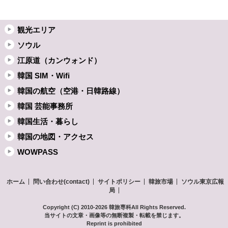
観光エリア
ソウル
江原道（カンウォンド）
韓国 SIM・Wifi
韓国の航空（空港・日韓路線）
韓国 芸能事務所
韓国生活・暮らし
韓国の地図・アクセス
WOWPASS
ホーム
問い合わせ(contact)
サイトポリシー
韓旅市場
ソウル東京広報
局
Copyright (C) 2010-2026 韓旅専科
All Rights Reserved.
当サイトの文章・画像等の無断複製・転載を禁じます。
Reprint is prohibited