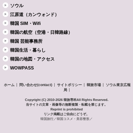
ソウル
江原道（カンウォンド）
韓国 SIM・Wifi
韓国の航空（空港・日韓路線）
韓国 芸能事務所
韓国生活・暮らし
韓国の地図・アクセス
WOWPASS
ホーム
問い合わせ(contact)
サイトポリシー
韓旅市場
ソウル東京広報
局
Copyright (C) 2010-2026 韓旅専科
All Rights Reserved.
当サイトの文章・画像等の無断複製・転載を禁じます。
Reprint is prohibited
リンク掲載はご自由にどうぞ。
韓国旅行／韓国コスメ・美容整形／