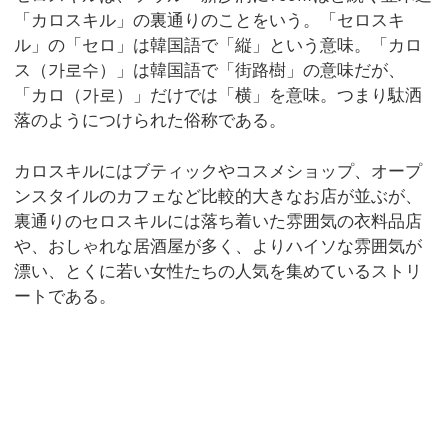
「カロスキル」の裏通りのことをいう。「セロスキ
ル」の「セロ」は韓国語で「縦」という意味。「カロ
ス（가로수）」は韓国語で「街路樹」の意味だが、
「カロ（가로）」だけでは「横」を意味。つまり駄洒
落のようにつけられた俗称である。
カロスキルにはブティックやコスメショップ、オープ
ンスタイルのカフェなど比較的大きなお店が並ぶが、
裏通りのセロスキルには落ち着いた雰囲気の衣料品店
や、おしゃれな居酒屋が多く、よりハイソな雰囲気が
漂い、とくに若い女性たちの人気を集めているストリ
ートである。