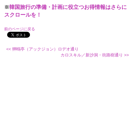
韓国旅行の準備・計画に役立つお得情報はさらに
※
スクロールを！
前のページに戻る
<< 狎鴎亭（アックジョン）ロデオ通り
カロスキル／新沙洞・街路樹通り >>