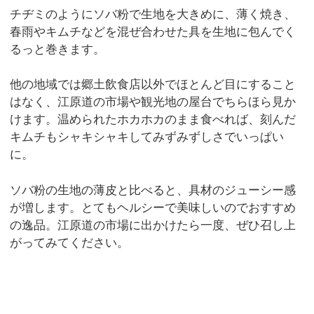
チヂミのようにソバ粉で生地を大きめに、薄く焼き、
春雨やキムチなどを混ぜ合わせた具を生地に包んでく
るっと巻きます。
他の地域では郷土飲食店以外でほとんど目にすること
はなく、江原道の市場や観光地の屋台でちらほら見か
けます。温められたホカホカのまま食べれば、刻んだ
キムチもシャキシャキしてみずみずしさでいっぱい
に。
ソバ粉の生地の薄皮と比べると、具材のジューシー感
が増します。とてもヘルシーで美味しいのでおすすめ
の逸品。江原道の市場に出かけたら一度、ぜひ召し上
がってみてください。