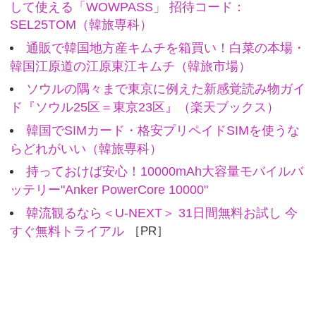
して使える「WOWPASS」 招待コード：
SEL25TOM（韓旅専科）
通販で韓国地方産キムチを箱買い！白菜の本場・
韓国江原道の江原東江キムチ（韓旅市場）
ソウルの隅々まで東京に例えた新感覚読み物ガイ
ド『ソウル25区＝東京23区』（楽天ブックス）
韓国でSIMカード・格安プリペイドSIMを使うな
らどれがいい（韓旅専科）
持っておけば安心！10000mAh大容量モバイルバ
ッテリー"Anker PowerCore 10000"
韓流観るなら＜U-NEXT＞ 31日間無料お試し 今
すぐ無料トライアル
［PR］