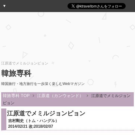
江原道でメミルジョンピョン
韓旅専科
韓国旅行・地方旅行を一歩深く楽しむWebマガジン
韓旅専科 TOP
江原道（カンウォンド）
江原道でメミルジョン
ピョン
江原道でメミルジョンピョン
吉村剛史（トム・ハングル）
2014/02/21 改:2018/02/07