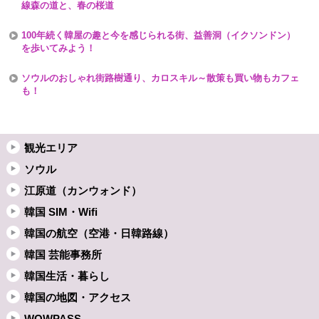
線森の道と、春の桜道
100年続く韓屋の趣と今を感じられる街、益善洞（イクソンドン）
を歩いてみよう！
ソウルのおしゃれ街路樹通り、カロスキル～散策も買い物もカフェ
も！
観光エリア
ソウル
江原道（カンウォンド）
韓国 SIM・Wifi
韓国の航空（空港・日韓路線）
韓国 芸能事務所
韓国生活・暮らし
韓国の地図・アクセス