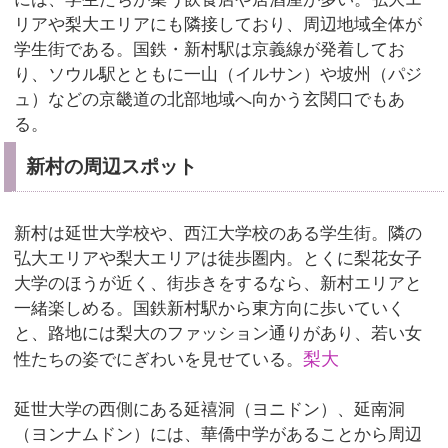
リアや梨大エリアにも隣接しており、周辺地域全体が
学生街である。国鉄・新村駅は京義線が発着してお
り、ソウル駅とともに一山（イルサン）や坡州（パジ
ュ）などの京畿道の北部地域へ向かう玄関口でもあ
る。
新村の周辺スポット
新村は延世大学校や、西江大学校のある学生街。隣の
弘大エリアや梨大エリアは徒歩圏内。とくに梨花女子
大学のほうが近く、街歩きをするなら、新村エリアと
一緒楽しめる。国鉄新村駅から東方向に歩いていく
と、路地には梨大のファッション通りがあり、若い女
梨大
性たちの姿でにぎわいを見せている。
延世大学の西側にある延禧洞（ヨニドン）、延南洞
（ヨンナムドン）には、華僑中学があることから周辺