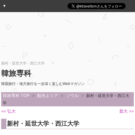
新村・延世大学・西江大学
韓旅専科
韓国旅行・地方旅行を一歩深く楽しむWebマガジン
韓旅専科 TOP
観光エリア
ソウル
新村・延世大学・西江大
学
<< 弘大
梨大 >>
新村・延世大学・西江大学