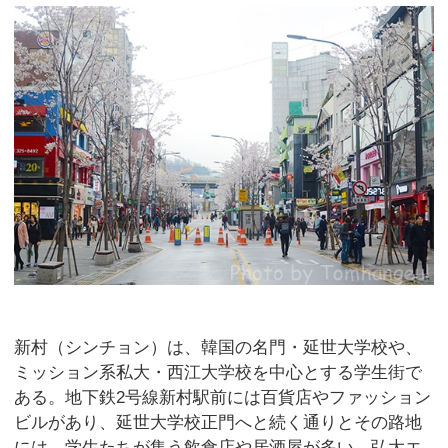
新村（シンチョン）は、韓国の名門・延世大学校や、
ミッション系私大・西江大学校を中心とする学生街で
ある。地下鉄2号線新村駅前には百貨店やファッション
ビルがあり、延世大学校正門へと続く通りとその路地
には、学生たちが集う飲食店や居酒屋が多い。弘大エ