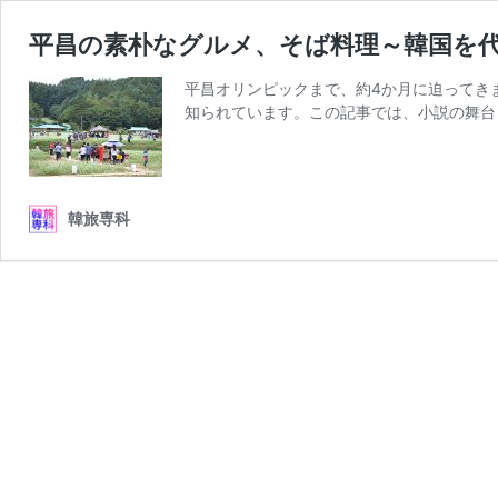
平昌の素朴なグルメ、そば料理～韓国を
平昌オリンピックまで、約4か月に迫ってき
知られています。この記事では、小説の舞台
韓旅専科